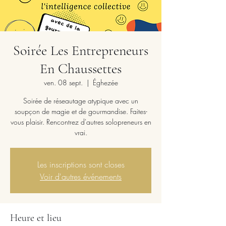
Soirée Les Entrepreneurs
En Chaussettes
ven. 08 sept.
  |  
Éghezée
Soirée de réseautage atypique avec un
soupçon de magie et de gourmandise. Faites-
vous plaisir. Rencontrez d'autres solopreneurs en
vrai.
Les inscriptions sont closes
Voir d'autres événements
Heure et lieu